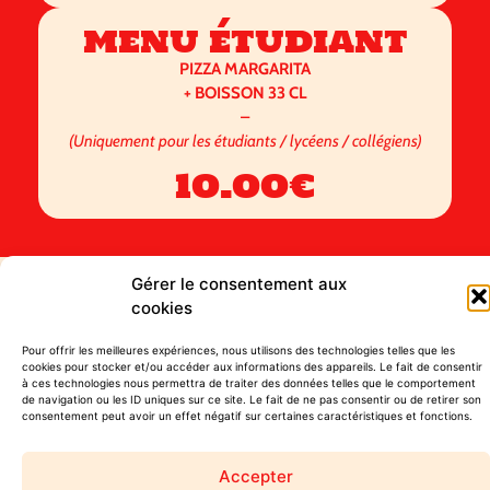
menu étudiant
PIZZA MARGARITA
+ BOISSON 33 CL
–
(Uniquement pour les étudiants / lycéens / collégiens)
10.00€
Gérer le consentement aux
cookies
Pour offrir les meilleures expériences, nous utilisons des technologies telles que les
cookies pour stocker et/ou accéder aux informations des appareils. Le fait de consentir
à ces technologies nous permettra de traiter des données telles que le comportement
de navigation ou les ID uniques sur ce site. Le fait de ne pas consentir ou de retirer son
consentement peut avoir un effet négatif sur certaines caractéristiques et fonctions.
Accepter