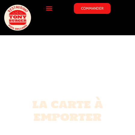
COMMANDER
la carte à
emporter