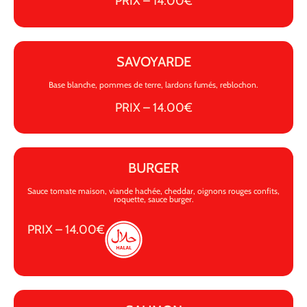
PRIX – 14.00€
SAVOYARDE
Base blanche, pommes de terre, lardons fumés, reblochon.
PRIX – 14.00€
BURGER
Sauce tomate maison, viande hachée, cheddar, oignons rouges confits,
roquette, sauce burger.
PRIX – 14.00€