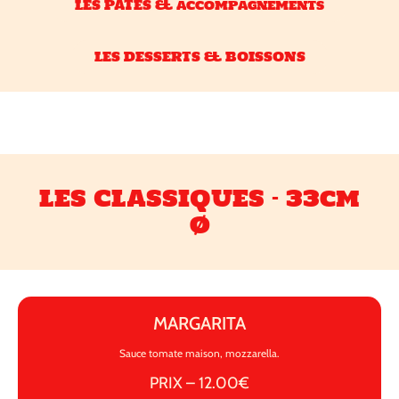
LES PÂTES & accompagnements
LES DESSERTS & BOISSONS
LES CLASSIQUES - 33cm
Ø
MARGARITA
Sauce tomate maison, mozzarella.
PRIX – 12.00€