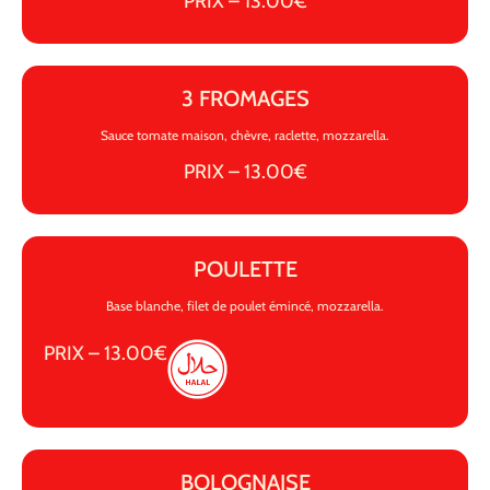
PRIX – 13.00€
3 FROMAGES
Sauce tomate maison, chèvre, raclette, mozzarella.
PRIX – 13.00€
POULETTE
Base blanche, filet de poulet émincé, mozzarella.
PRIX – 13.00€
BOLOGNAISE