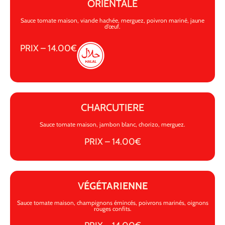
ORIENTALE
Sauce tomate maison, viande hachée, merguez, poivron mariné, jaune
d’œuf.
PRIX – 14.00€
CHARCUTIERE
Sauce tomate maison, jambon blanc, chorizo, merguez.
PRIX – 14.00€
V
ÉGÉTARIENNE
Sauce tomate maison, champignons émincés, poivrons marinés, oignons
rouges confits.